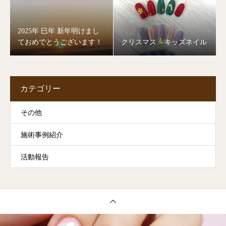
2025年 巳年 新年明けまし
ておめでとうございます！
クリスマス
キッズネイル
カテゴリー
その他
施術事例紹介
活動報告