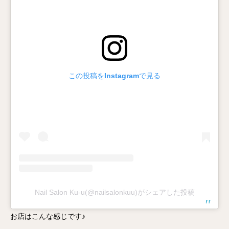
この投稿をInstagramで見る
Nail Salon Ku-u(@nailsalonkuu)がシェアした投稿
お店はこんな感じです♪