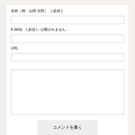
名前（例：山田 太郎）
( 必須 )
E-MAIL
( 必須 ) - 公開されません -
URL